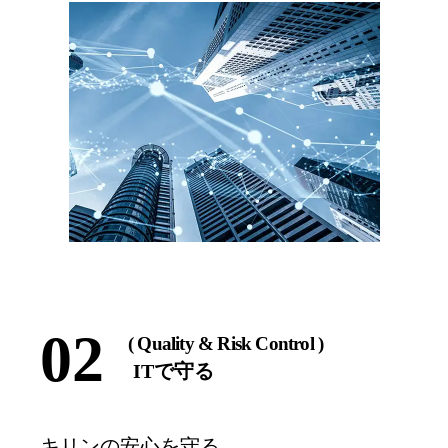
02
( Quality & Risk Control )
ITで守る
キリンの安心を守る