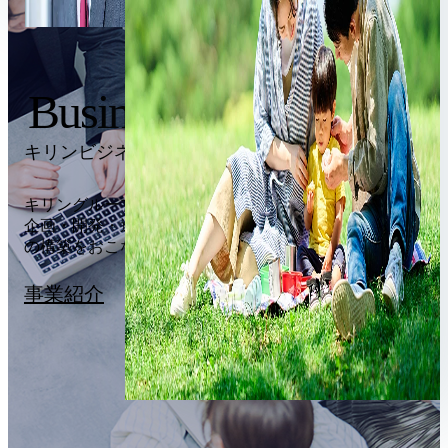
Business
キリンビジネスシステムの事業
キリングループの戦略を実現するための業務システムの
企画・開発・運用・保守・ユーザー支援や情報インフラ
の構築をおこなっています。
事業紹介